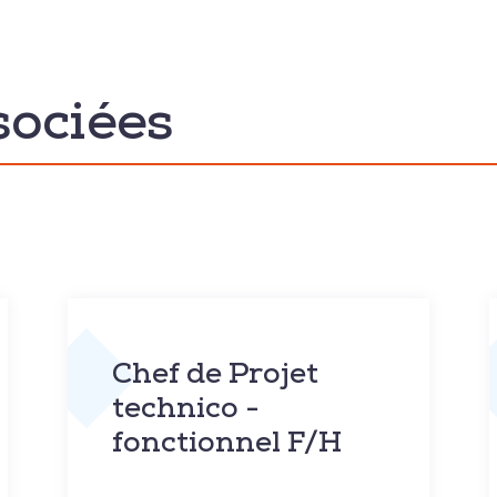
sociées
Chef de Projet
technico -
fonctionnel F/H