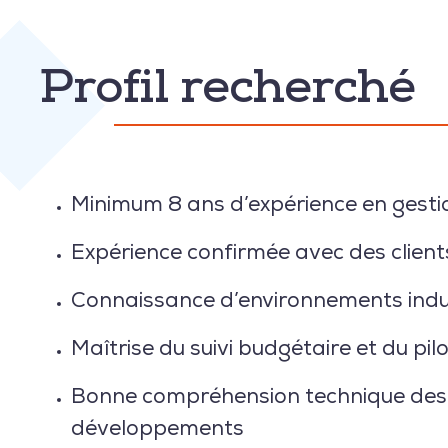
Profil recherché
Minimum
8 ans d’expérience en gesti
Expérience confirmée avec des
clien
Connaissance d’environnements
indu
Maîtrise du suivi budgétaire
et du pil
Bonne compréhension technique de
développements