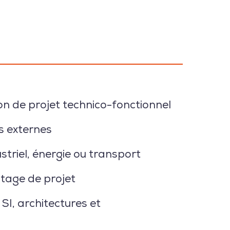
on de projet technico-fonctionnel
ts externes
striel, énergie ou transport
otage de projet
s
SI, architectures et