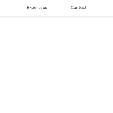
Expertises
Contact
Chef de Projet H/