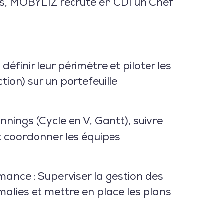
s,
MOBYLIZ
recrute en CDI un
Chef
définir leur périmètre et piloter les
ion) sur un portefeuille
nnings (Cycle en V, Gantt), suivre
t coordonner les équipes
rmance :
Superviser la gestion des
malies et mettre en place les plans