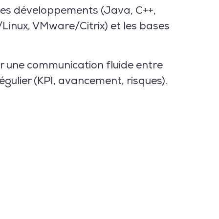
 les développements (Java, C++,
Linux, VMware/Citrix) et les bases
 une communication fluide entre
égulier (KPI, avancement, risques).