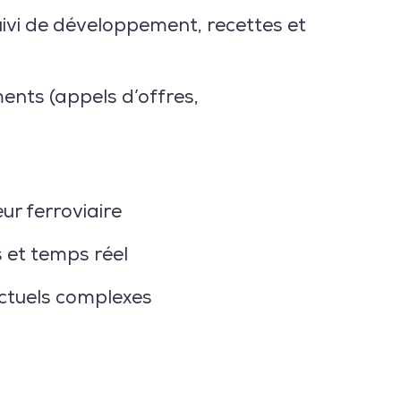
uivi de développement, recettes et
ments
(appels d’offres,
ur ferroviaire
 et temps réel
ctuels complexes