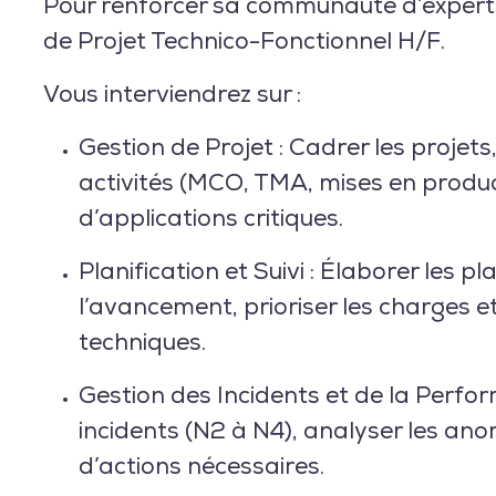
Pour renforcer sa communauté d’expert
de Projet Technico-Fonctionnel H/F
.
Vous interviendrez sur :
Gestion de Projet :
Cadrer les projets, 
activités (MCO, TMA, mises en product
d’applications critiques.
Planification et Suivi :
Élaborer les pla
l’avancement, prioriser les charges e
techniques.
Gestion des Incidents et de la Perfo
incidents (N2 à N4), analyser les ano
d’actions nécessaires.