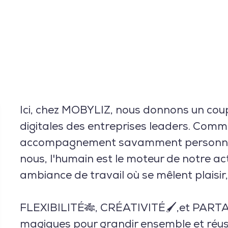
Ici, chez MOBYLIZ, nous donnons un cou
digitales des entreprises leaders. Comm
accompagnement savamment personnalis
nous, l'humain est le moteur de notre ac
ambiance de travail où se mêlent plaisir,
FLEXIBILITÉ🎋, CRÉATIVITÉ🖌,et PARTAGE
magiques pour grandir ensemble et réussi