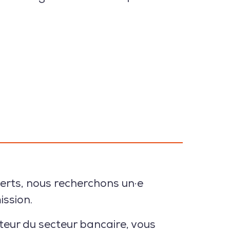
rts, nous recherchons un·e
ission.
teur du secteur bancaire, vous