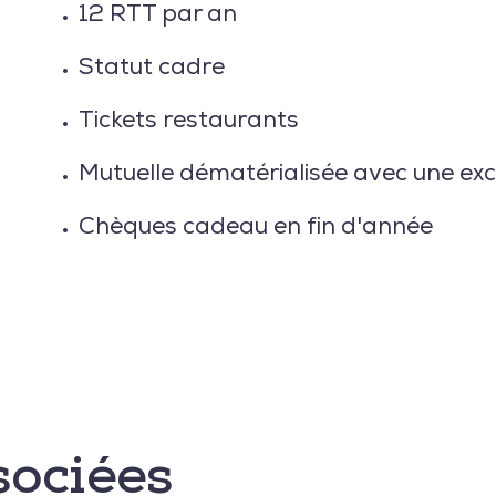
12 RTT par an
Statut cadre
Tickets restaurants
Mutuelle dématérialisée avec une exc
Chèques cadeau en fin d'année
sociées