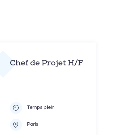
Chef de Projet H/F
Temps plein
Paris