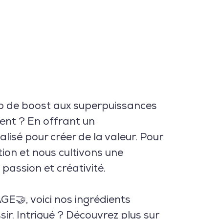
p de boost aux superpuissances
ent ? En offrant un
é pour créer de la valeur. Pour
tion et nous cultivons une
 passion et créativité.
🤝, voici nos ingrédients
r. Intrigué ? Découvrez plus sur