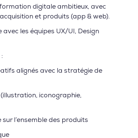
formation digitale ambitieux, avec
acquisition et produits (app & web).
te avec les équipes UX/UI, Design
:
tifs alignés avec la stratégie de
(illustration, iconographie,
e sur l’ensemble des produits
que