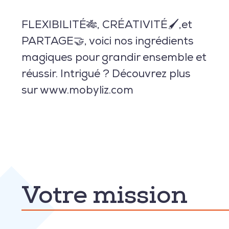
FLEXIBILITÉ🎋, CRÉATIVITÉ🖌,et
PARTAGE🤝, voici nos ingrédients
magiques pour grandir ensemble et
réussir. Intrigué ? Découvrez plus
sur www.mobyliz.com
Votre mission